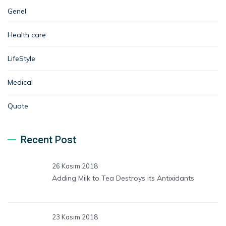
Genel
Health care
LifeStyle
Medical
Quote
Recent Post
26 Kasım 2018
Adding Milk to Tea Destroys its Antixidants
23 Kasım 2018