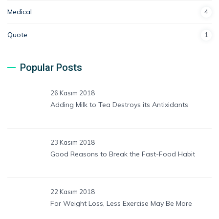
Medical
4
Quote
1
Popular Posts
26 Kasım 2018
Adding Milk to Tea Destroys its Antixidants
23 Kasım 2018
Good Reasons to Break the Fast-Food Habit
22 Kasım 2018
For Weight Loss, Less Exercise May Be More