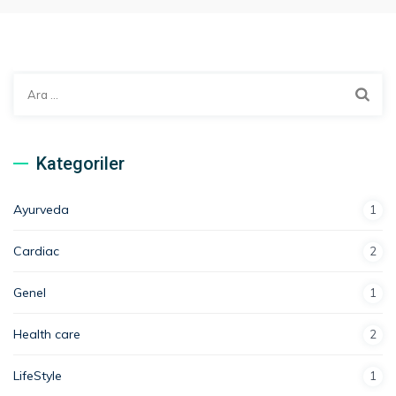
Arama:
Kategoriler
Ayurveda
1
Cardiac
2
Genel
1
Health care
2
LifeStyle
1