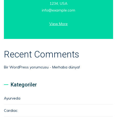
1234, USA
info@example.com
View More
Recent Comments
Bir WordPress yorumcusu
-
Merhaba dünya!
Kategoriler
Ayurveda
Cardiac