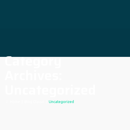
Category
Archives:
Uncategorized
Home
|
Blog Classic
|
Uncategorized