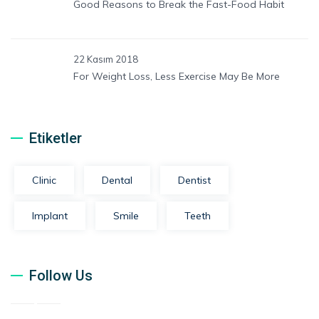
Good Reasons to Break the Fast-Food Habit
22 Kasım 2018
For Weight Loss, Less Exercise May Be More
Etiketler
Clinic
Dental
Dentist
Implant
Smile
Teeth
Follow Us