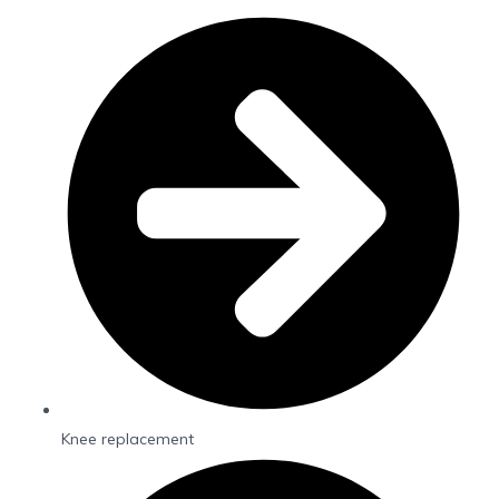
Knee replacement