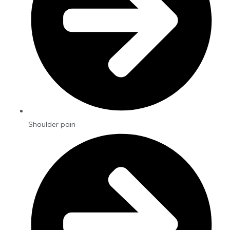
Shoulder pain