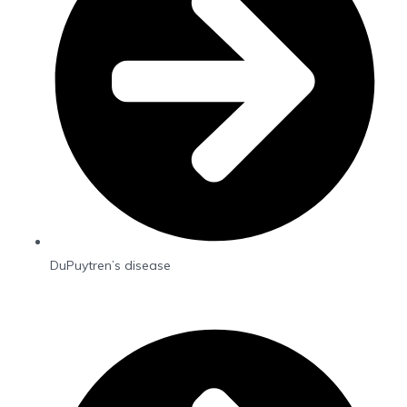
DuPuytren’s disease