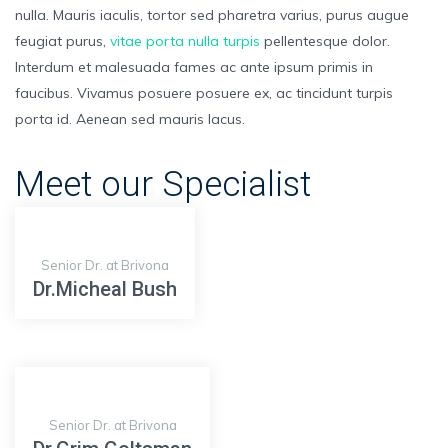
nulla. Mauris iaculis, tortor sed pharetra varius, purus augue
feugiat purus,
vitae porta nulla turpis
pellentesque dolor.
Interdum et malesuada fames ac ante ipsum primis in
faucibus. Vivamus posuere posuere ex, ac tincidunt turpis
porta id. Aenean sed mauris lacus.
Meet our Specialist
Senior Dr. at Brivona
Dr.Micheal Bush
Senior Dr. at Brivona