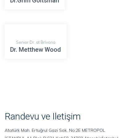
Dr.Grim Goltsman
Senior Dr. at Brivona
Dr. Metthew Wood
Randevu ve İletişim
Atatürk Mah. Ertuğrul Gazi Sok. No:2E METROPOL