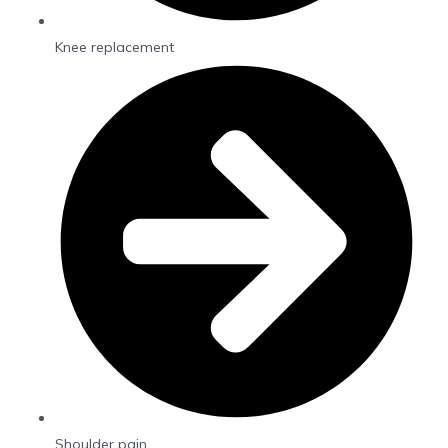
Knee replacement
Shoulder pain