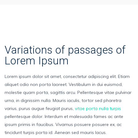
Variations of passages of
Lorem Ipsum
Lorem ipsum dolor sit amet, consectetur adipiscing elit. Etiam
aliquet odio non porta laoreet. Vestibulum in dui euismod,
molestie quam porta, sagittis arcu. Pellentesque vitae pulvinar
urna, in dignissim nulla. Mauris iaculis, tortor sed pharetra
varius, purus augue feugiat purus,
vitae porta nulla turpis
pellentesque dolor. Interdum et malesuada fames ac ante
ipsum primis in faucibus. Vivamus posuere posuere ex, ac
tincidunt turpis porta id. Aenean sed mauris lacus.