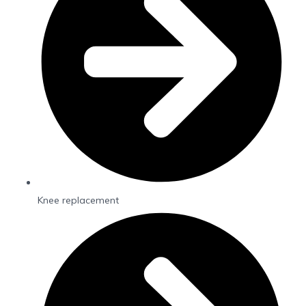
Knee replacement